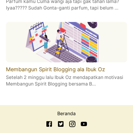
Parfum kamu Cuma wangi aja tapi gak tahan lama?
Iyaa????? Sudah Gonta-ganti parfum, tapi belum …
Membangun Spirit Blogging ala Ibuk Oz
Setelah 2 minggu lalu Ibuk Oz mendapatkan motivasi
Membangun Spirit Blogging bersama B…
Beranda