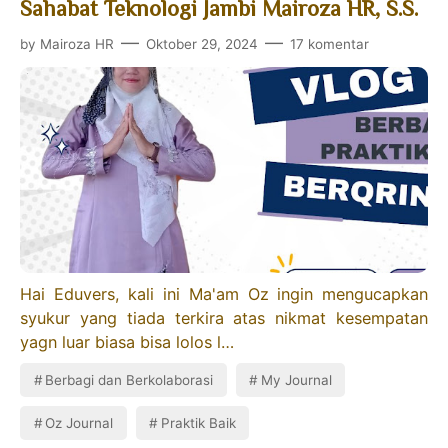
Sahabat Teknologi Jambi Mairoza HR, S.S.
by
Mairoza HR
Oktober 29, 2024
17 komentar
Hai Eduvers, kali ini Ma'am Oz ingin mengucapkan
syukur yang tiada terkira atas nikmat kesempatan
yagn luar biasa bisa lolos l…
Berbagi dan Berkolaborasi
My Journal
Oz Journal
Praktik Baik