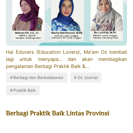
Hai Eduvers (Education Lovers), Ma'am Oz kembali
lagi untuk menyapa... dan akan membagikan
pengalaman Berbagi Praktik Baik &…
Berbagi dan Berkolaborasi
Oz Journal
Praktik Baik
Berbagi Praktik Baik Lintas Provinsi
Bagian kedua Jambi-Sultra bersama
Kombel MGMP Bahasa Inggris Kabupaten