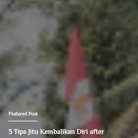
Featured Post
3 Tips Jitu Kembalikan Diri after