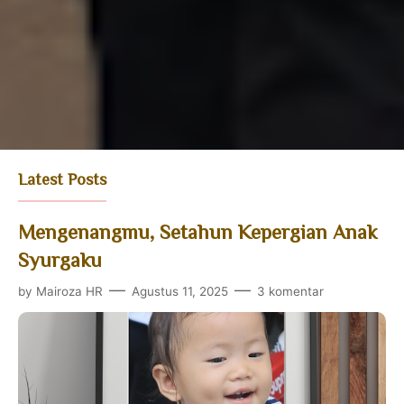
Latest Posts
Mengenangmu, Setahun Kepergian Anak
Syurgaku
by
Mairoza HR
Agustus 11, 2025
3 komentar