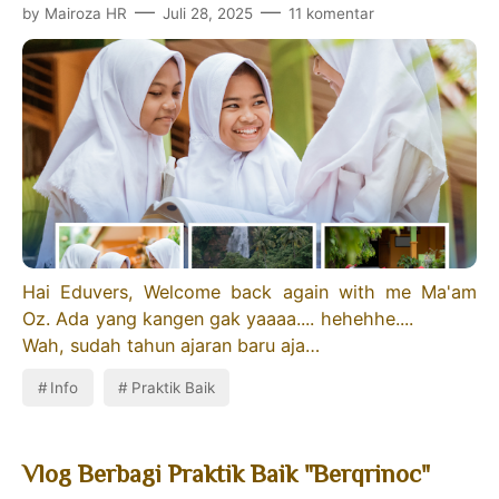
by
Mairoza HR
Juli 28, 2025
11 komentar
Hai Eduvers, Welcome back again with me Ma'am
Oz. Ada yang kangen gak yaaaa.... hehehhe....
Wah, sudah tahun ajaran baru aja…
Info
Praktik Baik
Vlog Berbagi Praktik Baik "Berqrinoc"