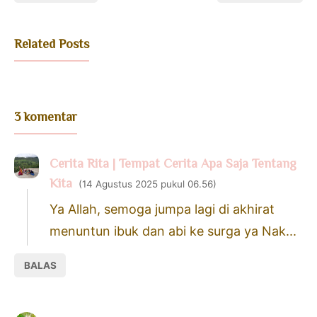
Related Posts
3 komentar
Cerita Rita | Tempat Cerita Apa Saja Tentang
Kita
14 Agustus 2025 pukul 06.56
Ya Allah, semoga jumpa lagi di akhirat
menuntun ibuk dan abi ke surga ya Nak...
BALAS