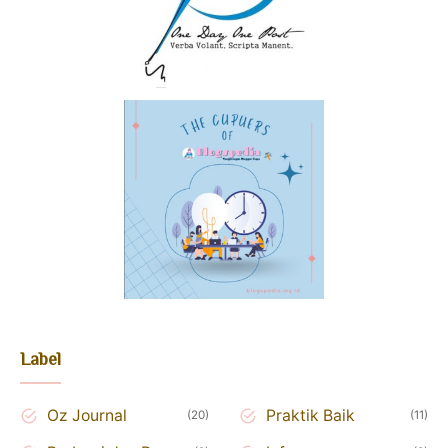
Label
Oz Journal
Praktik Baik
20
11