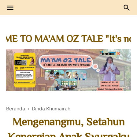
 MA'AM OZ TALE "It's not a tale 
Oz Journal
Journal Guru Penggerak
Berbagi dan Berkolaborasi
Sharedudik
Oz Journal
Info
Praktik Baik
Beranda
›
Dinda Khumairah
Mengenangmu, Setahun
Kepergian Anak Syurgaku